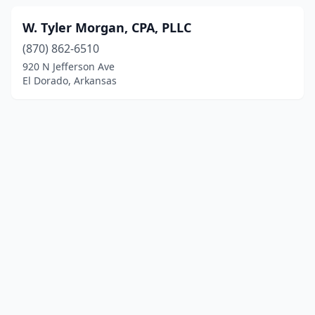
W. Tyler Morgan, CPA, PLLC
(870) 862-6510
920 N Jefferson Ave
El Dorado, Arkansas