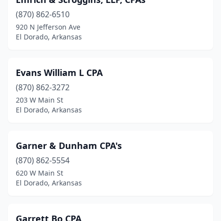
(870) 862-6510
920 N Jefferson Ave
El Dorado, Arkansas
Evans William L CPA
(870) 862-3272
203 W Main St
El Dorado, Arkansas
Garner & Dunham CPA's
(870) 862-5554
620 W Main St
El Dorado, Arkansas
Garrett Bo CPA