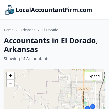
LocalAccountantFirm.com
Home
/
Arkansas
/
El Dorado
Accountants in El Dorado,
Arkansas
Showing 14 Accountants
+
Expand
−